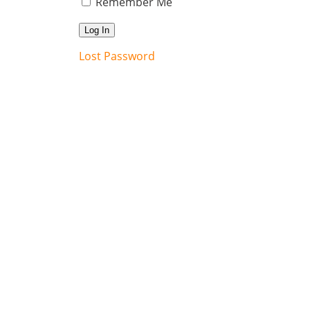
Remember Me
Lost Password