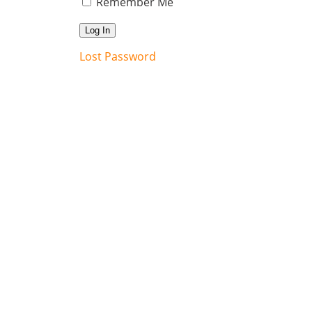
Remember Me
Lost Password