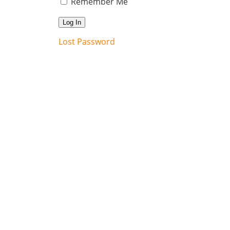
Remember Me
Lost Password