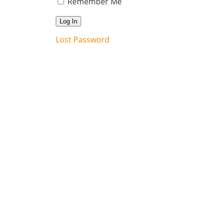
Remember Me
Lost Password