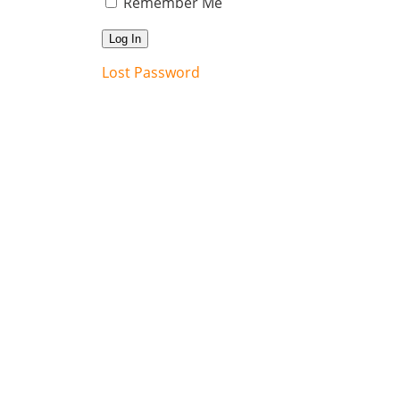
Remember Me
Lost Password