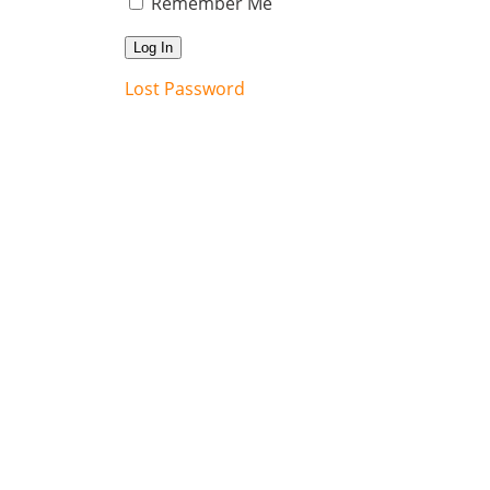
Remember Me
Lost Password