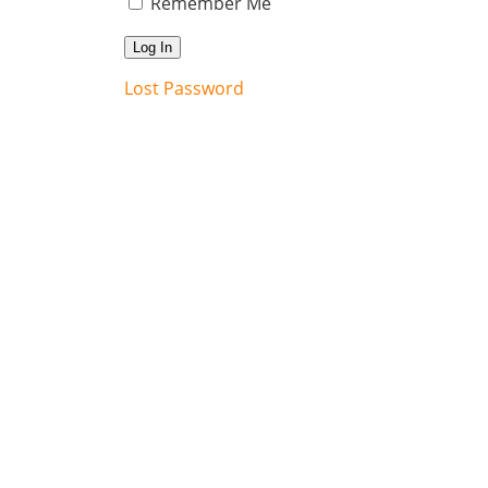
Remember Me
Lost Password