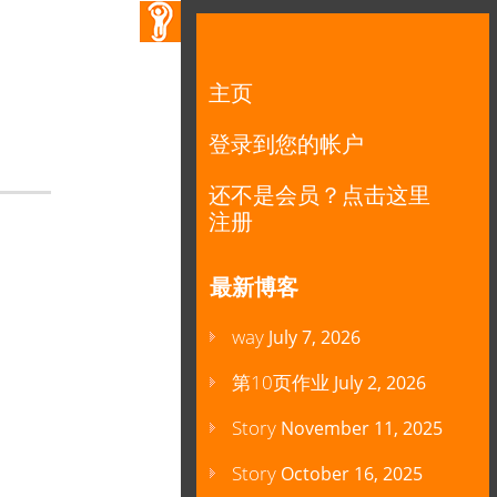
主页
登录到您的帐户
还不是会员？点击这里
注册
最新博客
way
July 7, 2026
第10页作业
July 2, 2026
Story
November 11, 2025
Story
October 16, 2025