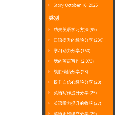
Story
October 16, 2025
类别
功夫英语学习方法
(99)
口语提升的经验分享
(236)
学习动力分享
(160)
我的英语写作
(2,073)
战胜懒惰分享
(23)
提升自信心经验分享
(28)
英语写作提升分享
(25)
英语听力提升的收获
(27)
英语思维建立分享
(29)