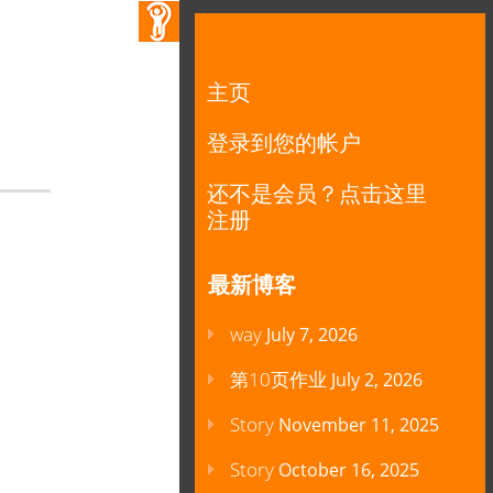
主页
登录到您的帐户
还不是会员？点击这里
注册
最新博客
way
July 7, 2026
第10页作业
July 2, 2026
Story
November 11, 2025
Story
October 16, 2025