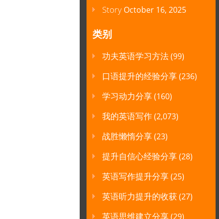
Story
October 16, 2025
类别
功夫英语学习方法
(99)
口语提升的经验分享
(236)
学习动力分享
(160)
我的英语写作
(2,073)
战胜懒惰分享
(23)
提升自信心经验分享
(28)
英语写作提升分享
(25)
英语听力提升的收获
(27)
英语思维建立分享
(29)