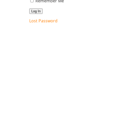
Remember Me
Lost Password