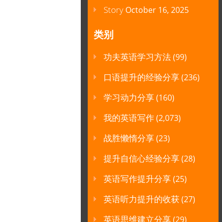
Story
October 16, 2025
类别
功夫英语学习方法
(99)
口语提升的经验分享
(236)
学习动力分享
(160)
我的英语写作
(2,073)
战胜懒惰分享
(23)
提升自信心经验分享
(28)
英语写作提升分享
(25)
英语听力提升的收获
(27)
英语思维建立分享
(29)