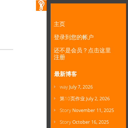
主页
登录到您的帐户
还不是会员？点击这里
注册
最新博客
way
July 7, 2026
第10页作业
July 2, 2026
Story
November 11, 2025
Story
October 16, 2025