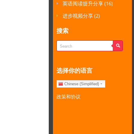
英语阅读提升分享
(16)
进步视频分享
(2)
搜索
选择你的语言
Chinese (Simplified)
政策和协议