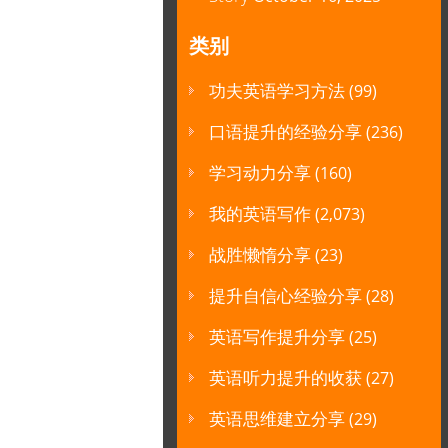
类别
功夫英语学习方法
(99)
口语提升的经验分享
(236)
学习动力分享
(160)
我的英语写作
(2,073)
战胜懒惰分享
(23)
提升自信心经验分享
(28)
英语写作提升分享
(25)
英语听力提升的收获
(27)
英语思维建立分享
(29)