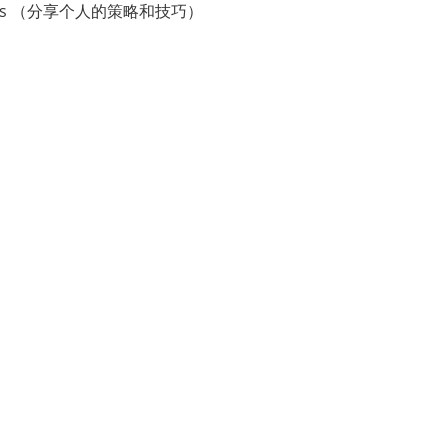
echniques （分享个人的策略和技巧）
）