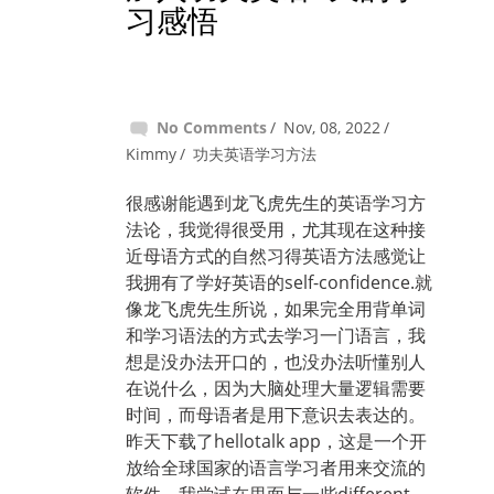
习感悟
No Comments
Nov, 08, 2022
Kimmy
功夫英语学习方法
很感谢能遇到龙飞虎先生的英语学习方
法论，我觉得很受用，尤其现在这种接
近母语方式的自然习得英语方法感觉让
我拥有了学好英语的self-confidence.就
像龙飞虎先生所说，如果完全用背单词
和学习语法的方式去学习一门语言，我
想是没办法开口的，也没办法听懂别人
在说什么，因为大脑处理大量逻辑需要
时间，而母语者是用下意识去表达的。
昨天下载了hellotalk app，这是一个开
放给全球国家的语言学习者用来交流的